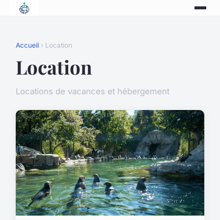
Accueil
› Location
Location
Locations de vacances et hébergement