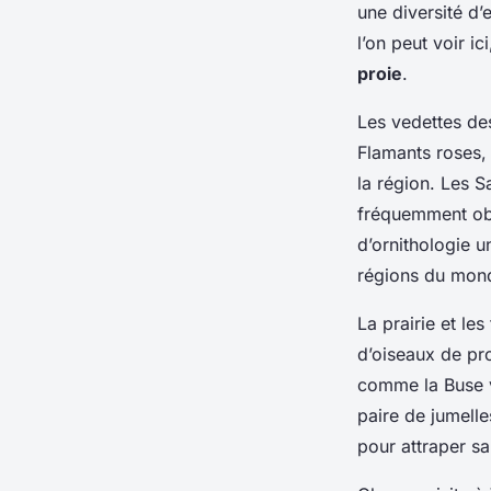
une diversité d’
l’on peut voir 
proie
.
Les vedettes de
Flamants roses,
la région. Les S
fréquemment obs
d’ornithologie 
régions du mon
La prairie et le
d’oiseaux de pr
comme la Buse v
paire de jumell
pour attraper sa