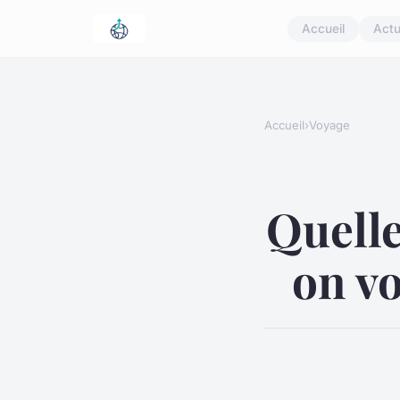
Accueil
Act
Accueil
›
Voyage
Quelle
on vo