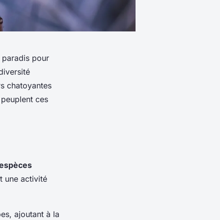
 paradis pour
diversité
urs chatoyantes
 peuplent ces
espèces
t une activité
es, ajoutant à la