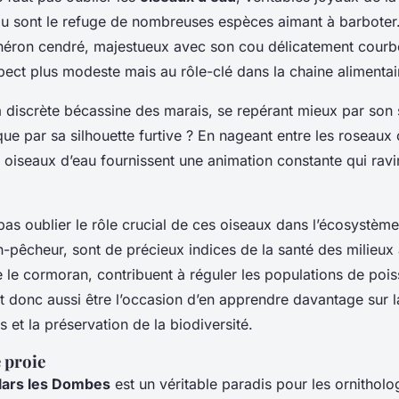
au sont le refuge de nombreuses espèces aimant à barboter
héron cendré, majestueux avec son cou délicatement courbé
pect plus modeste mais au rôle-clé dans la chaine alimentai
a discrète bécassine des marais, se repérant mieux par son 
que par sa silhouette furtive ? En nageant entre les roseaux
s oiseaux d’eau fournissent une animation constante qui rav
t pas oublier le rôle crucial de ces oiseaux dans l’écosystème
-pêcheur, sont de précieux indices de la santé des milieux 
 le cormoran, contribuent à réguler les populations de pois
t donc aussi être l’occasion d’en apprendre davantage sur
et la préservation de la biodiversité.
 proie
llars les Dombes
est un véritable paradis pour les ornitholo