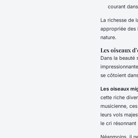
courant dans 
La richesse de l
appropriée des 
nature.
Les oiseaux d
Dans la beauté 
impressionnante
se côtoient dans
Les oiseaux mi
cette riche dive
musicienne, ces 
leurs vols maje
le cri résonnant
Néanmoins, il ne