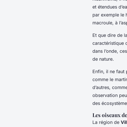
et étendues d’e
par exemple le 
macroule, à l’as
Et que dire de l
caractéristique 
dans l’onde, ce
de nature.
Enfin, il ne fau
comme le martin
d’autres, comme
observation peu
des écosystèmes 
Les oiseaux de
La région de
Vi