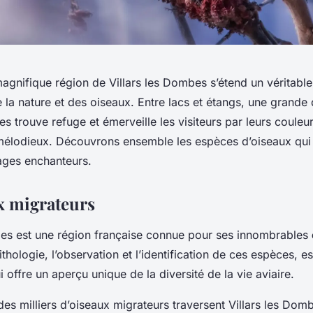
agnifique région de Villars les Dombes s’étend un véritable
la nature et des oiseaux. Entre lacs et étangs, une grande 
es trouve refuge et émerveille les visiteurs par leurs coule
 mélodieux. Découvrons ensemble les espèces d’oiseaux qui
ages enchanteurs.
x migrateurs
bes est une région française connue pour ses innombrables
nithologie, l’observation et l’identification de ces espèces, es
 offre un aperçu unique de la diversité de la vie aviaire.
s milliers d’oiseaux migrateurs traversent Villars les Domb