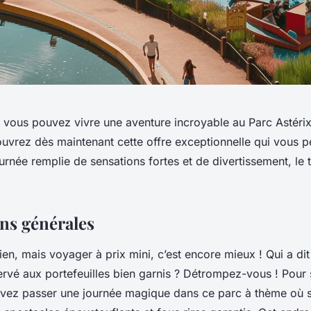
vous pouvez vivre une aventure incroyable au Parc Astéri
uvrez dès maintenant cette offre exceptionnelle qui vous p
ournée remplie de sensations fortes et de divertissement, le t
ns générales
ien, mais voyager à prix mini, c’est encore mieux ! Qui a dit
servé aux portefeuilles bien garnis ? Détrompez-vous ! Pou
vez passer une journée magique dans ce parc à thème où s