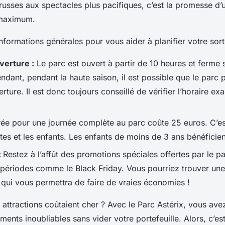
usses aux spectacles plus pacifiques, c’est la promesse d’
 maximum.
nformations générales pour vous aider à planifier votre sort
verture :
Le parc est ouvert à partir de 10 heures et ferme 
ndant, pendant la haute saison, il est possible que le parc 
rture. Il est donc toujours conseillé de vérifier l’horaire ex
rée pour une journée complète au parc coûte 25 euros. C’est
tes et les enfants. Les enfants de moins de 3 ans bénéficient
:
Restez à l’affût des promotions spéciales offertes par le 
périodes comme le Black Friday. Vous pourriez trouver une
qui vous permettra de faire de vraies économies !
s attractions coûtaient cher ? Avec le Parc Astérix, vous ave
ents inoubliables sans vider votre portefeuille. Alors, c’est 