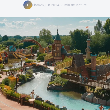
Liam
26 juin 2024
33 min de lecture
L