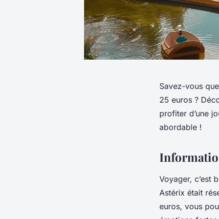
Savez-vous que 
25 euros ? Déco
profiter d’une j
abordable !
Informatio
Voyager, c’est b
Astérix était ré
euros, vous pou