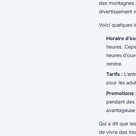
des montagnes r
divertissement
Voici quelques i
Horaire d’ou
heures. Cepe
heures d’ouve
rendre.
Tarifs :
L’ent
pour les adul
Promotions 
pendant des 
avantageuse 
Qui a dit que le
de vivre des mom