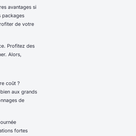
tres avantages si
ns packages
rofiter de votre
e. Profitez des
er. Alors,
re coût ?
 bien aux grands
sonnages de
journée
tions fortes