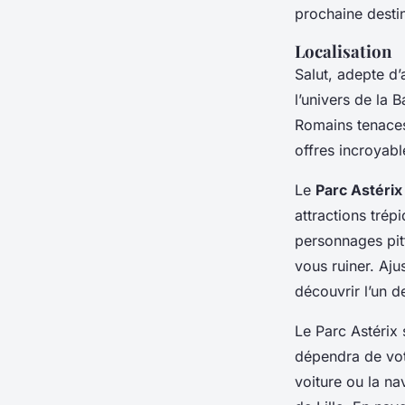
prochaine destin
Localisation
Salut, adepte d’
l’univers de la 
Romains tenaces
offres incroyab
Le
Parc Astérix
attractions trép
personnages pit
vous ruiner. Aj
découvrir l’un d
Le Parc Astérix 
dépendra de votr
voiture ou la na