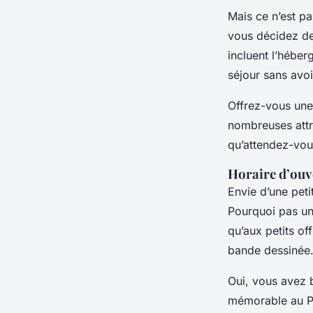
Mais ce n’est pa
vous décidez de
incluent l’héber
séjour sans avoi
Offrez-vous une
nombreuses attra
qu’attendez-vou
Horaire d’ouv
Envie d’une pet
Pourquoi pas un
qu’aux petits o
bande dessinée
Oui, vous avez 
mémorable au Pa