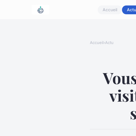
Accueil
Act
Accueil
›
Actu
Vous
vis