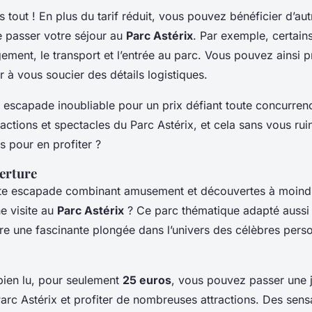
s tout ! En plus du tarif réduit, vous pouvez bénéficier d’au
 passer votre séjour au
Parc Astérix
. Par exemple, certai
gement, le transport et l’entrée au parc. Vous pouvez ainsi p
r à vous soucier des détails logistiques.
 escapade inoubliable pour un prix défiant toute concurrenc
ctions et spectacles du Parc Astérix, et cela sans vous ruin
s pour en profiter ?
erture
ite escapade combinant amusement et découvertes à moind
e visite au
Parc Astérix
? Ce parc thématique adapté aussi
ffre une fascinante plongée dans l’univers des célèbres per
.
bien lu, pour seulement
25 euros
, vous pouvez passer une 
rc Astérix et profiter de nombreuses attractions. Des sensa